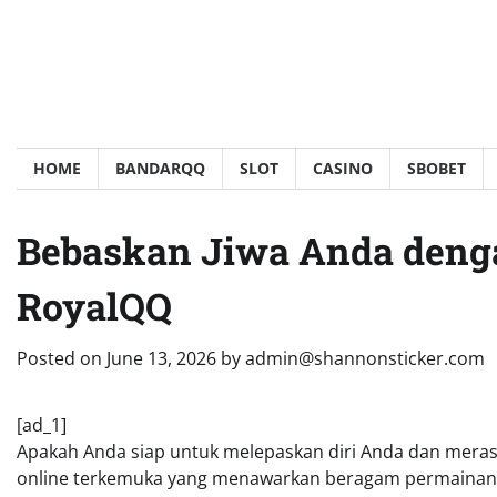
Skip
to
content
HOME
BANDARQQ
SLOT
CASINO
SBOBET
Bebaskan Jiwa Anda deng
RoyalQQ
Posted on
June 13, 2026
by
admin@shannonsticker.com
[ad_1]
Apakah Anda siap untuk melepaskan diri Anda dan meras
online terkemuka yang menawarkan beragam permainan m