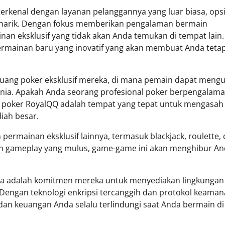
terkenal dengan layanan pelanggannya yang luar biasa, ops
narik. Dengan fokus memberikan pengalaman bermain
an eksklusif yang tidak akan Anda temukan di tempat lain.
a permainan baru yang inovatif yang akan membuat Anda teta
ruang poker eksklusif mereka, di mana pemain dapat mengu
unia. Apakah Anda seorang profesional poker berpengalama
 poker RoyalQQ adalah tempat yang tepat untuk mengasah
iah besar.
ermainan eksklusif lainnya, termasuk blackjack, roulette,
dan gameplay yang mulus, game-game ini akan menghibur A
ya adalah komitmen mereka untuk menyediakan lingkungan
engan teknologi enkripsi tercanggih dan protokol keama
dan keuangan Anda selalu terlindungi saat Anda bermain di