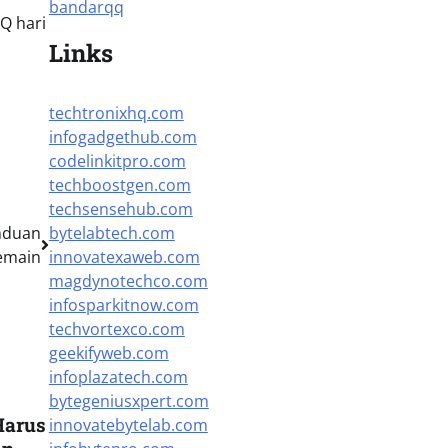
bandarqq
Q hari
Links
techtronixhq.com
infogadgethub.com
codelinkitpro.com
techboostgen.com
techsensehub.com
nduan
bytelabtech.com
emain
innovatexaweb.com
magdynotechco.com
infosparkitnow.com
techvortexco.com
geekifyweb.com
infoplazatech.com
bytegeniusxpert.com
Harus
innovatebytelab.com