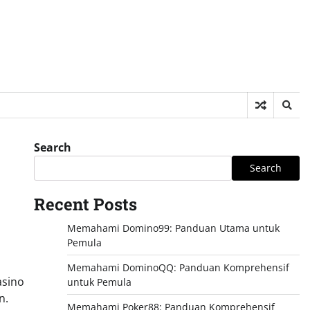
Search
Search
Recent Posts
Memahami Domino99: Panduan Utama untuk
Pemula
Memahami DominoQQ: Panduan Komprehensif
asino
untuk Pemula
n.
Memahami Poker88: Panduan Komprehensif