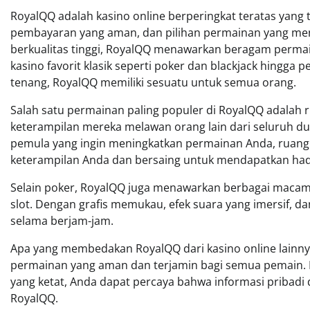
RoyalQQ adalah kasino online berperingkat teratas yang 
pembayaran yang aman, dan pilihan permainan yang me
berkualitas tinggi, RoyalQQ menawarkan beragam permain
kasino favorit klasik seperti poker dan blackjack hingg
tenang, RoyalQQ memiliki sesuatu untuk semua orang.
Salah satu permainan paling populer di RoyalQQ adalah 
keterampilan mereka melawan orang lain dari seluruh d
pemula yang ingin meningkatkan permainan Anda, ruang
keterampilan Anda dan bersaing untuk mendapatkan had
Selain poker, RoyalQQ juga menawarkan berbagai macam p
slot. Dengan grafis memukau, efek suara yang imersif, 
selama berjam-jam.
Apa yang membedakan RoyalQQ dari kasino online lainn
permainan yang aman dan terjamin bagi semua pemain. D
yang ketat, Anda dapat percaya bahwa informasi pribadi 
RoyalQQ.