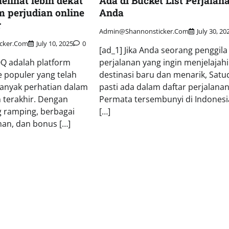
elihat lebih dekat
Ada di Bucket List Perjalan
m perjudian online
Anda
r
Admin@shannonsticker.com
July 30, 20
cker.com
July 10, 2025
0
[ad_1] Jika Anda seorang penggila
QQ adalah platform
perjalanan yang ingin menjelajahi
e populer yang telah
destinasi baru dan menarik, Satu
anyak perhatian dalam
pasti ada dalam daftar perjalana
 terakhir. Dengan
Permata tersembunyi di Indonesia
 ramping, berbagai
[…]
an, dan bonus […]