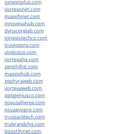
synexisplus.com
vortexonet.com
maxxifynet.com
innovexahub.com
dynacorelab.com
synexistechco.com
truvivopro.com
vividusco.com
vortexahq.com
zenithifyit.com
maxxiohub.com
zephyraweb.com
vortexaweb.com
optigeniusco.com
novuspherex.com
novaevopro.com
trusparktech.com
trubrandzhq.com
boostifynet.com