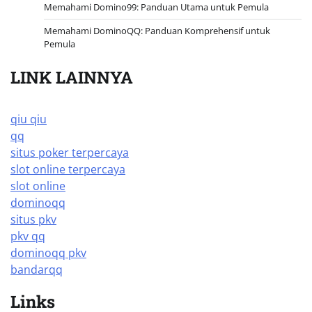
Memahami Domino99: Panduan Utama untuk Pemula
Memahami DominoQQ: Panduan Komprehensif untuk
Pemula
LINK LAINNYA
qiu qiu
qq
situs poker terpercaya
slot online terpercaya
slot online
dominoqq
situs pkv
pkv qq
dominoqq pkv
bandarqq
Links