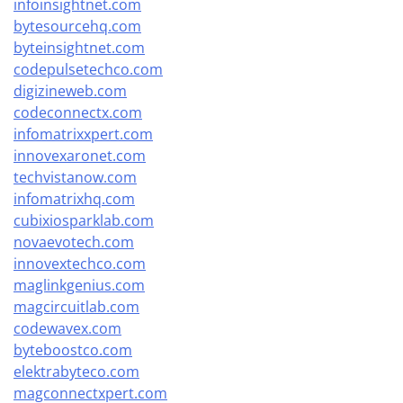
infoinsightnet.com
bytesourcehq.com
byteinsightnet.com
codepulsetechco.com
digizineweb.com
codeconnectx.com
infomatrixxpert.com
innovexaronet.com
techvistanow.com
infomatrixhq.com
cubixiosparklab.com
novaevotech.com
innovextechco.com
maglinkgenius.com
magcircuitlab.com
codewavex.com
byteboostco.com
elektrabyteco.com
magconnectxpert.com