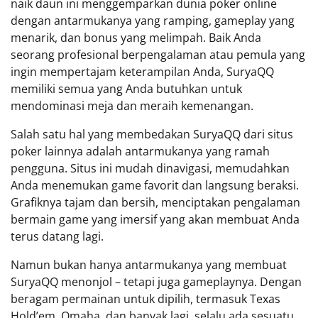
naik daun ini menggemparkan dunia poker online
dengan antarmukanya yang ramping, gameplay yang
menarik, dan bonus yang melimpah. Baik Anda
seorang profesional berpengalaman atau pemula yang
ingin mempertajam keterampilan Anda, SuryaQQ
memiliki semua yang Anda butuhkan untuk
mendominasi meja dan meraih kemenangan.
Salah satu hal yang membedakan SuryaQQ dari situs
poker lainnya adalah antarmukanya yang ramah
pengguna. Situs ini mudah dinavigasi, memudahkan
Anda menemukan game favorit dan langsung beraksi.
Grafiknya tajam dan bersih, menciptakan pengalaman
bermain game yang imersif yang akan membuat Anda
terus datang lagi.
Namun bukan hanya antarmukanya yang membuat
SuryaQQ menonjol – tetapi juga gameplaynya. Dengan
beragam permainan untuk dipilih, termasuk Texas
Hold’em, Omaha, dan banyak lagi, selalu ada sesuatu