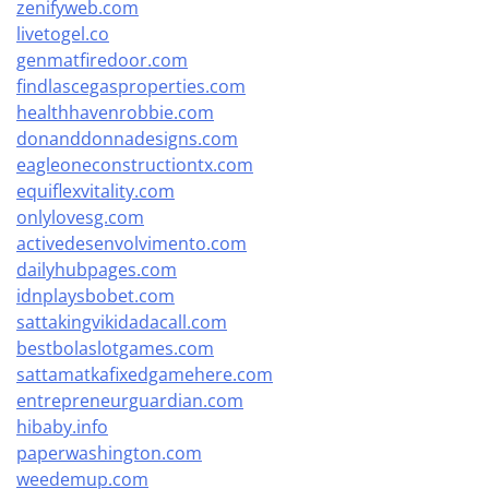
zenifyweb.com
livetogel.co
genmatfiredoor.com
findlascegasproperties.com
healthhavenrobbie.com
donanddonnadesigns.com
eagleoneconstructiontx.com
equiflexvitality.com
onlylovesg.com
activedesenvolvimento.com
dailyhubpages.com
idnplaysbobet.com
sattakingvikidadacall.com
bestbolaslotgames.com
sattamatkafixedgamehere.com
entrepreneurguardian.com
hibaby.info
paperwashington.com
weedemup.com