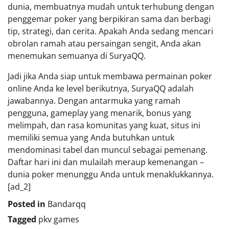
dunia, membuatnya mudah untuk terhubung dengan
penggemar poker yang berpikiran sama dan berbagi
tip, strategi, dan cerita. Apakah Anda sedang mencari
obrolan ramah atau persaingan sengit, Anda akan
menemukan semuanya di SuryaQQ.
Jadi jika Anda siap untuk membawa permainan poker
online Anda ke level berikutnya, SuryaQQ adalah
jawabannya. Dengan antarmuka yang ramah
pengguna, gameplay yang menarik, bonus yang
melimpah, dan rasa komunitas yang kuat, situs ini
memiliki semua yang Anda butuhkan untuk
mendominasi tabel dan muncul sebagai pemenang.
Daftar hari ini dan mulailah meraup kemenangan –
dunia poker menunggu Anda untuk menaklukkannya.
[ad_2]
Posted in
Bandarqq
Tagged
pkv games