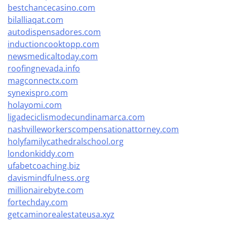
bestchancecasino.com
bilalliaqat.com
autodispensadores.com
inductioncooktopp.com
newsmedicaltoday.com
roofingnevada.info
magconnectx.com
synexispro.com
holayomi.com
ligadeciclismodecundinamarca.com
nashvilleworkerscompensationattorney.com
holyfamilycathedralschool.org
londonkiddy.com
ufabetcoaching.biz
davismindfulness.org
millionairebyte.com
fortechday.com
getcaminorealestateusa.xyz