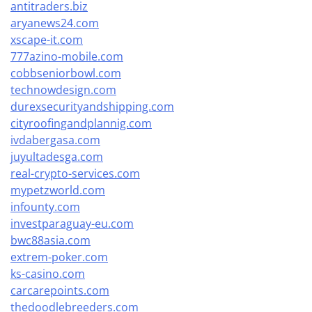
antitraders.biz
aryanews24.com
xscape-it.com
777azino-mobile.com
cobbseniorbowl.com
technowdesign.com
durexsecurityandshipping.com
cityroofingandplannig.com
ivdabergasa.com
juyultadesga.com
real-crypto-services.com
mypetzworld.com
infounty.com
investparaguay-eu.com
bwc88asia.com
extrem-poker.com
ks-casino.com
carcarepoints.com
thedoodlebreeders.com