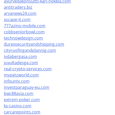
ayurvedakonsultti-kari-nokela.com
antitraders.biz
aryanews24.com
xscape-it.com
777azino-mobile.com
cobbseniorbowl.com
technowdesign.com
durexsecurityandshipping.com
cityroofingandplannig.com
ivdabergasa.com
juyultadesga.com
real-crypto-services.com
mypetzworld.com
infounty.com
investparaguay-eu.com
bwc88asia.com
extrem-poker.com
ks-casino.com
carcarepoints.com