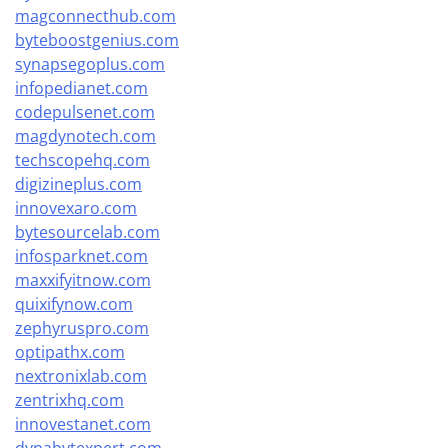
magconnecthub.com
byteboostgenius.com
synapsegoplus.com
infopedianet.com
codepulsenet.com
magdynotech.com
techscopehq.com
digizineplus.com
innovexaro.com
bytesourcelab.com
infosparknet.com
maxxifyitnow.com
quixifynow.com
zephyruspro.com
optipathx.com
nextronixlab.com
zentrixhq.com
innovestanet.com
dynabytexpert.com