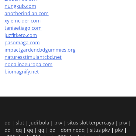
nungkub.com
anotherindian.com
xylemcider.com
taniaetiago.com
juzfitketo.com
pasomaga.com
impactgardencbdgummies.org
naturesstimulantcbd.net
nopalinaeuropa.com
biomagnify.net
qq
|
slot
|
judi bola
|
pkv
|
situs slot terpercaya
|
pkv
|
qq
|
qq
|
qq
|
qq
|
qq
|
dominoqq
|
situs pkv
|
pkv
|