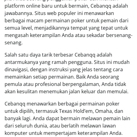
platform online baru untuk bermain, Cebanqq adalah
jawabannya. Situs web populer ini menawarkan
berbagai macam permainan poker untuk pemain dari
semua level, menjadikannya tempat yang tepat untuk
mengasah keterampilan Anda atau sekadar bersenang-
senang.
Salah satu daya tarik terbesar Cebanqq adalah
antarmukanya yang ramah pengguna. Situs ini mudah
dinavigasi, dengan instruksi yang jelas tentang cara
memainkan setiap permainan. Baik Anda seorang
pemula atau profesional berpengalaman, Anda tidak
akan kesulitan menemukan jalan keluar dan memulai.
Cebanqq menawarkan berbagai permainan poker
untuk dipilih, termasuk Texas Hold’em, Omaha, dan
banyak lagi. Anda dapat bermain melawan pemain lain
dari seluruh dunia, atau berlatih melawan lawan
komputer untuk mempertajam keterampilan Anda.