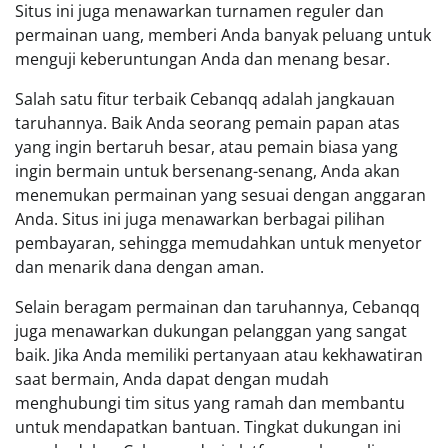
Situs ini juga menawarkan turnamen reguler dan
permainan uang, memberi Anda banyak peluang untuk
menguji keberuntungan Anda dan menang besar.
Salah satu fitur terbaik Cebanqq adalah jangkauan
taruhannya. Baik Anda seorang pemain papan atas
yang ingin bertaruh besar, atau pemain biasa yang
ingin bermain untuk bersenang-senang, Anda akan
menemukan permainan yang sesuai dengan anggaran
Anda. Situs ini juga menawarkan berbagai pilihan
pembayaran, sehingga memudahkan untuk menyetor
dan menarik dana dengan aman.
Selain beragam permainan dan taruhannya, Cebanqq
juga menawarkan dukungan pelanggan yang sangat
baik. Jika Anda memiliki pertanyaan atau kekhawatiran
saat bermain, Anda dapat dengan mudah
menghubungi tim situs yang ramah dan membantu
untuk mendapatkan bantuan. Tingkat dukungan ini