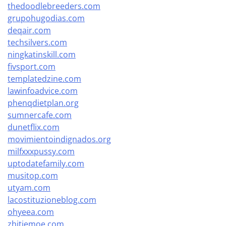
thedoodlebreeders.com
grupohugodias.com
deqair.com
techsilvers.com
ningkatinskill.com
fivsport.com
templatedzine.com
lawinfoadvice.com
phenqdietplan.org
sumnercafe.com
dunetflix.com
movimientoindignados.org
milfxxxpussy.com
uptodatefamily.com
musitop.com
utyam.com
lacostituzioneblog.com
ohyeea.com
zhitiemoe.com