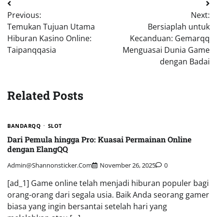
Post
Previous:
Next:
navigation
Temukan Tujuan Utama
Bersiaplah untuk
Hiburan Kasino Online:
Kecanduan: Gemarqq
Taipanqqasia
Menguasai Dunia Game
dengan Badai
Related Posts
BANDARQQ
SLOT
Dari Pemula hingga Pro: Kuasai Permainan Online
dengan ElangQQ
Admin@shannonsticker.com
November 26, 2025
0
[ad_1] Game online telah menjadi hiburan populer bagi
orang-orang dari segala usia. Baik Anda seorang gamer
biasa yang ingin bersantai setelah hari yang