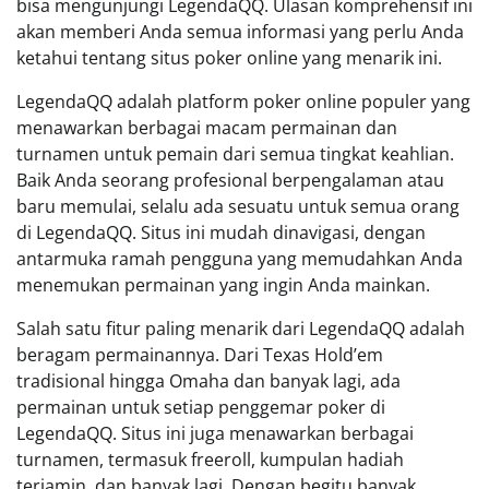
bisa mengunjungi LegendaQQ. Ulasan komprehensif ini
akan memberi Anda semua informasi yang perlu Anda
ketahui tentang situs poker online yang menarik ini.
LegendaQQ adalah platform poker online populer yang
menawarkan berbagai macam permainan dan
turnamen untuk pemain dari semua tingkat keahlian.
Baik Anda seorang profesional berpengalaman atau
baru memulai, selalu ada sesuatu untuk semua orang
di LegendaQQ. Situs ini mudah dinavigasi, dengan
antarmuka ramah pengguna yang memudahkan Anda
menemukan permainan yang ingin Anda mainkan.
Salah satu fitur paling menarik dari LegendaQQ adalah
beragam permainannya. Dari Texas Hold’em
tradisional hingga Omaha dan banyak lagi, ada
permainan untuk setiap penggemar poker di
LegendaQQ. Situs ini juga menawarkan berbagai
turnamen, termasuk freeroll, kumpulan hadiah
terjamin, dan banyak lagi. Dengan begitu banyak