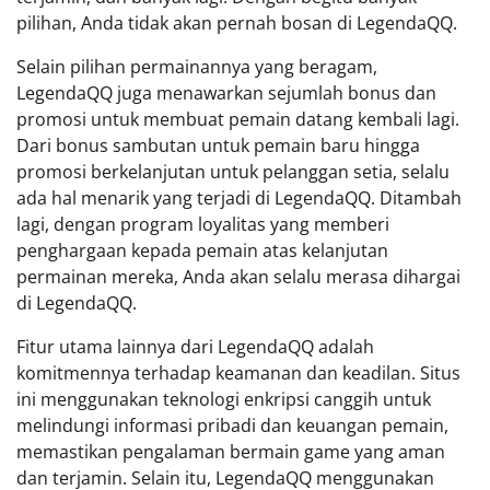
pilihan, Anda tidak akan pernah bosan di LegendaQQ.
Selain pilihan permainannya yang beragam,
LegendaQQ juga menawarkan sejumlah bonus dan
promosi untuk membuat pemain datang kembali lagi.
Dari bonus sambutan untuk pemain baru hingga
promosi berkelanjutan untuk pelanggan setia, selalu
ada hal menarik yang terjadi di LegendaQQ. Ditambah
lagi, dengan program loyalitas yang memberi
penghargaan kepada pemain atas kelanjutan
permainan mereka, Anda akan selalu merasa dihargai
di LegendaQQ.
Fitur utama lainnya dari LegendaQQ adalah
komitmennya terhadap keamanan dan keadilan. Situs
ini menggunakan teknologi enkripsi canggih untuk
melindungi informasi pribadi dan keuangan pemain,
memastikan pengalaman bermain game yang aman
dan terjamin. Selain itu, LegendaQQ menggunakan