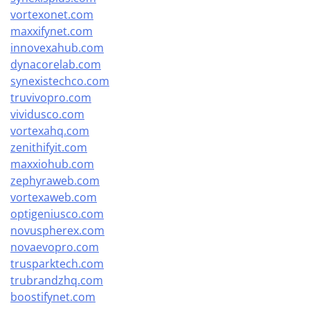
vortexonet.com
maxxifynet.com
innovexahub.com
dynacorelab.com
synexistechco.com
truvivopro.com
vividusco.com
vortexahq.com
zenithifyit.com
maxxiohub.com
zephyraweb.com
vortexaweb.com
optigeniusco.com
novuspherex.com
novaevopro.com
trusparktech.com
trubrandzhq.com
boostifynet.com