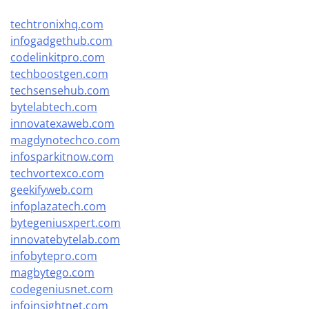
techtronixhq.com
infogadgethub.com
codelinkitpro.com
techboostgen.com
techsensehub.com
bytelabtech.com
innovatexaweb.com
magdynotechco.com
infosparkitnow.com
techvortexco.com
geekifyweb.com
infoplazatech.com
bytegeniusxpert.com
innovatebytelab.com
infobytepro.com
magbytego.com
codegeniusnet.com
infoinsightnet.com