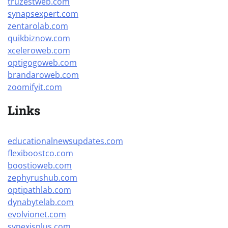
truzestweb.com
synapsexpert.com
zentarolab.com
quikbiznow.com
xceleroweb.com
optigogoweb.com
brandaroweb.com
zoomifyit.com
Links
educationalnewsupdates.com
flexiboostco.com
boostioweb.com
zephyrushub.com
optipathlab.com
dynabytelab.com
evolvionet.com
synexisplus.com