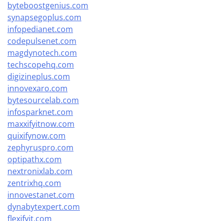
byteboostgenius.com
synapsegoplus.com
infopedianet.com
codepulsenet.com
magdynotech.com
techscopehq.com
digizineplus.com
innovexaro.com
bytesourcelab.com
infosparknet.com
maxxifyitnow.com
quixifynow.com
zephyruspro.com
optipathx.com
nextronixlab.com
zentrixhq.com
innovestanet.com
dynabytexpert.com
flexifyit.com