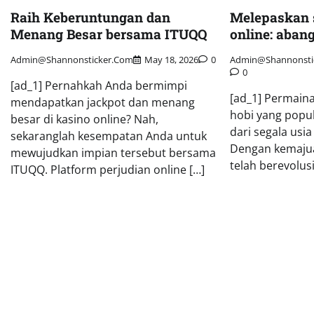
Raih Keberuntungan dan
Melepaskan 
Menang Besar bersama ITUQQ
online: aba
Admin@shannonsticker.com
May 18, 2026
0
Admin@shannonsti
0
[ad_1] Pernahkah Anda bermimpi
[ad_1] Permaina
mendapatkan jackpot dan menang
hobi yang popul
besar di kasino online? Nah,
dari segala usia
sekaranglah kesempatan Anda untuk
Dengan kemajua
mewujudkan impian tersebut bersama
telah berevolus
ITUQQ. Platform perjudian online […]