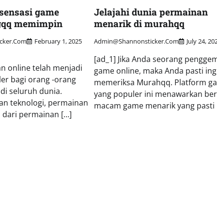
sensasi game
Jelajahi dunia permainan
ngqq memimpin
menarik di murahqq
cker.com
February 1, 2025
Admin@shannonsticker.com
July 24, 20
[ad_1] Jika Anda seorang pengge
n online telah menjadi
game online, maka Anda pasti ing
er bagi orang -orang
memeriksa Murahqq. Platform g
 di seluruh dunia.
yang populer ini menawarkan ber
n teknologi, permainan
macam game menarik yang pasti 
i dari permainan […]