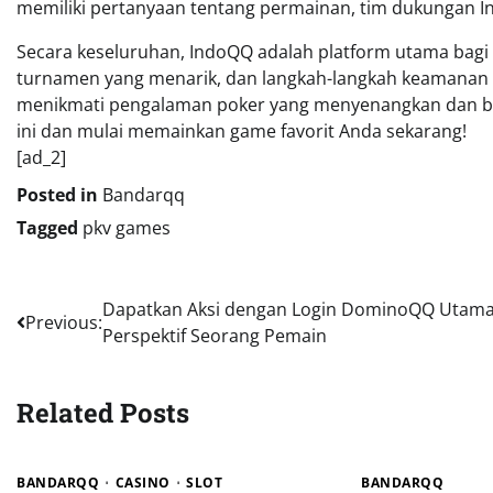
memiliki pertanyaan tentang permainan, tim dukungan
Secara keseluruhan, IndoQQ adalah platform utama bag
turnamen yang menarik, dan langkah-langkah keamanan t
menikmati pengalaman poker yang menyenangkan dan be
ini dan mulai memainkan game favorit Anda sekarang!
[ad_2]
Posted in
Bandarqq
Tagged
pkv games
Post
Dapatkan Aksi dengan Login DominoQQ Utama
Previous:
Perspektif Seorang Pemain
navigation
Related Posts
BANDARQQ
CASINO
SLOT
BANDARQQ