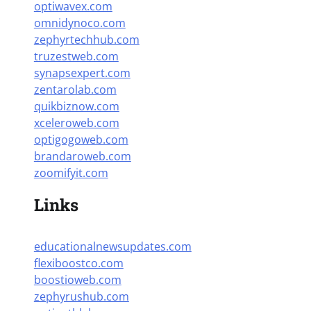
optiwavex.com
omnidynoco.com
zephyrtechhub.com
truzestweb.com
synapsexpert.com
zentarolab.com
quikbiznow.com
xceleroweb.com
optigogoweb.com
brandaroweb.com
zoomifyit.com
Links
educationalnewsupdates.com
flexiboostco.com
boostioweb.com
zephyrushub.com