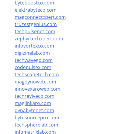
byteboostco.com
elektrabyteco.com
magconnectxpert.com
truzestgenius.com
techpulsenet.com
zephyrtechxpert.com
infovortexco.com
digizinelab.com
techwavego.com
codepulsex.com
techscopetech.com
magdynoweb.com
innovexaroweb.com
techreviveco.com
maglinkaro.com
dynabytenet.com
bytesourcepro.com
techspherelab.com
infomatrixlab.com