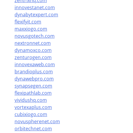
zentrixhq.com
innovestanet.com
dynabytexpert.com
flexifyit.com
maxxiogo.com
novusgotech.com
nextronnet.com
dynamoxco.com
zenturogen.com
innovexaweb.com
brandioplus.com
dynawebpro.com
synapsegen.com
flexipathlab.com
vividushq.com
vortexaplus.com
cubixiogo.com
novuspherenet.com
orbitechnet.com