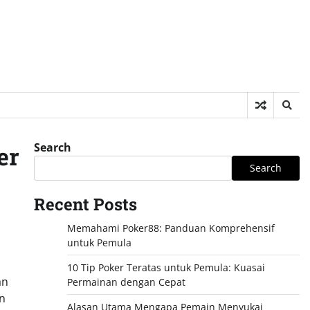
Search
er
Search
Recent Posts
Memahami Poker88: Panduan Komprehensif
untuk Pemula
10 Tip Poker Teratas untuk Pemula: Kuasai
an
Permainan dengan Cepat
n
Alasan Utama Mengapa Pemain Menyukai